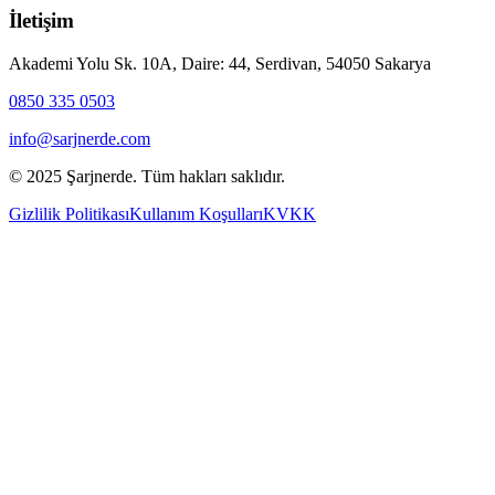
İletişim
Akademi Yolu Sk. 10A, Daire: 44, Serdivan, 54050 Sakarya
0850 335 0503
info@sarjnerde.com
© 2025 Şarjnerde. Tüm hakları saklıdır.
Gizlilik Politikası
Kullanım Koşulları
KVKK