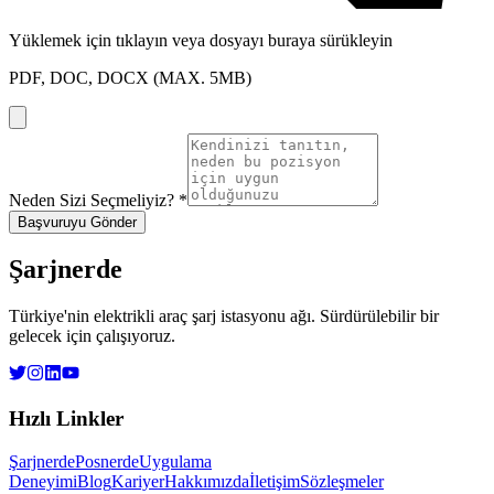
Yüklemek için tıklayın
veya dosyayı buraya sürükleyin
PDF, DOC, DOCX
(MAX. 5MB)
Neden Sizi Seçmeliyiz?
*
Başvuruyu Gönder
Şarjnerde
Türkiye'nin elektrikli araç şarj istasyonu ağı. Sürdürülebilir bir
gelecek için çalışıyoruz.
Hızlı Linkler
Şarjnerde
Posnerde
Uygulama
Deneyimi
Blog
Kariyer
Hakkımızda
İletişim
Sözleşmeler