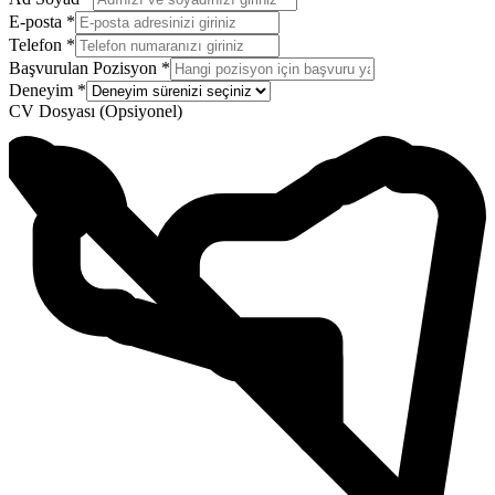
E-posta
*
Telefon
*
Başvurulan Pozisyon
*
Deneyim
*
CV Dosyası
(
Opsiyonel
)