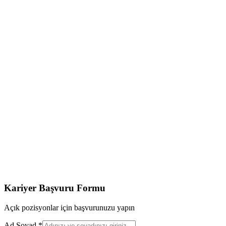
Kariyer Başvuru Formu
Açık pozisyonlar için başvurunuzu yapın
Ad Soyad
*